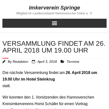
Skip
Imkerverein Springe
to
Mitglied im Landesverband Hannoverscher Imker e. V.
content
VERSAMMLUNG FINDET AM 26.
APRIL 2018 UM 19.00 UHR
By
Redaktion
April 3, 2018
Termine
Die nächste Versammlung findet am
26. April 2018 um
19.00 Uhr im Hotel Steinkrug
statt.
Wir konnten den 1. Vorsitzenden des Hannoverschen
Kreisimkervereins Horst Schäfer für einen Vortrag