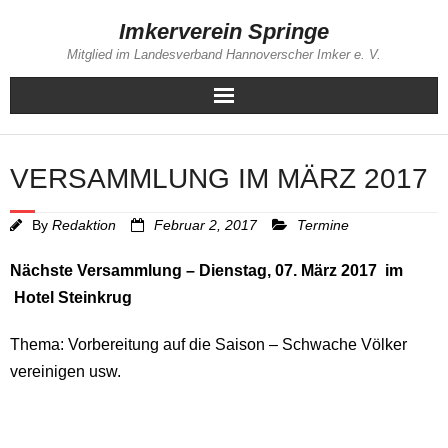
Skip
Imkerverein Springe
to
Mitglied im Landesverband Hannoverscher Imker e. V.
content
VERSAMMLUNG IM MÄRZ 2017
By
Redaktion
Februar 2, 2017
Termine
Nächste Versammlung – Dienstag, 07. März 2017 im
Hotel Steinkrug
Thema: Vorbereitung auf die Saison – Schwache Völker
vereinigen usw.